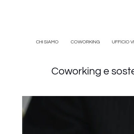
CHI SIAMO
COWORKING
UFFICIO 
Coworking e sosteni