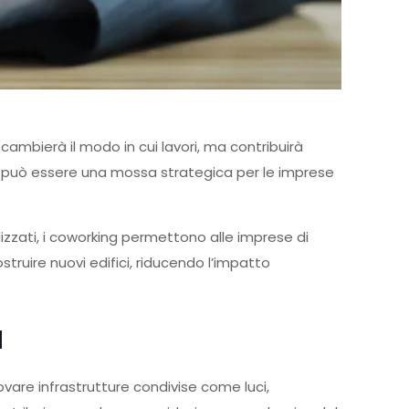
 cambierà il modo in cui lavori, ma contribuirà
ng può essere una mossa strategica per le imprese
lizzati, i coworking permettono alle imprese di
ostruire nuovi edifici, riducendo l’impatto
a
vare infrastrutture condivise come luci,