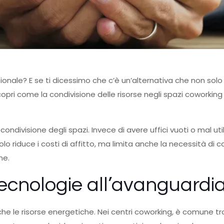
zionale? E se ti dicessimo che c’è un’alternativa che non solo
copri come la condivisione delle risorse negli spazi coworki
ondivisione degli spazi. Invece di avere uffici vuoti o mal uti
lo riduce i costi di affitto, ma limita anche la necessità di c
ne.
tecnologie all’avanguardi
he le risorse energetiche. Nei centri coworking, è comune tro