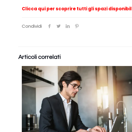
Clicca qui per scoprire tutti gli spazi disponibil
Condividi
Articoli correlati