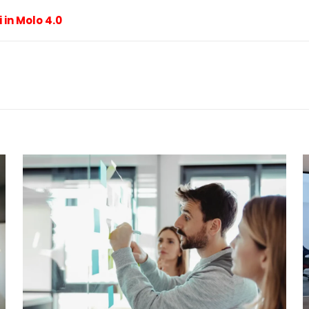
i in Molo 4.0