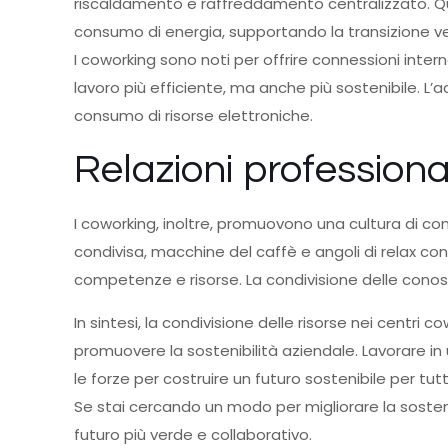
riscaldamento e raffreddamento centralizzato. Que
consumo di energia, supportando la transizione vers
I coworking sono noti per offrire connessioni inter
lavoro più efficiente, ma anche più sostenibile. L’a
consumo di risorse elettroniche.
Relazioni professional
I coworking, inoltre, promuovono una cultura di con
condivisa, macchine del caffè e angoli di relax cond
competenze e risorse. La condivisione delle conoscen
In sintesi, la condivisione delle risorse nei centri
promuovere la sostenibilità aziendale. Lavorare in
le forze per costruire un futuro sostenibile per tutt
Se stai cercando un modo per migliorare la sosteni
futuro più verde e collaborativo.