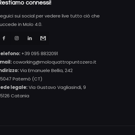
Restiamo connessi!
eguici sui social per vedere live tutto ciò che
uccede in Molo 4.0.
elefono:
+39 095 8832091
mail:
coworking@moloquattropuntozero.it
ndirizzo:
Via Emanuele Bellia, 242
5047 Paternò (CT)
ede legale:
Via Gustavo Vagliasindi, 9
5126 Catania