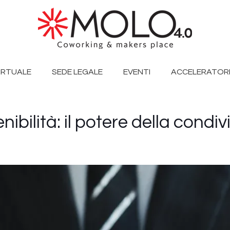
VIRTUALE
SEDE LEGALE
EVENTI
ACCELERATORE
bilità: il potere della condiv