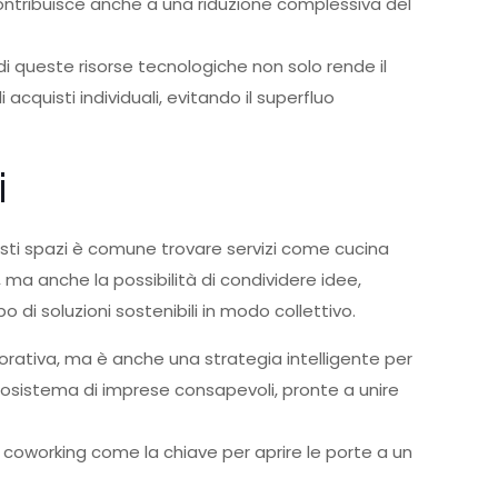
ontribuisce anche a una riduzione complessiva del
 di queste risorse tecnologiche non solo rende il
acquisti individuali, evitando il superfluo
i
uesti spazi è comune trovare servizi come cucina
, ma anche la possibilità di condividere idee,
 di soluzioni sostenibili in modo collettivo.
lavorativa, ma è anche una strategia intelligente per
ecosistema di imprese consapevoli, pronte a unire
l coworking come la chiave per aprire le porte a un